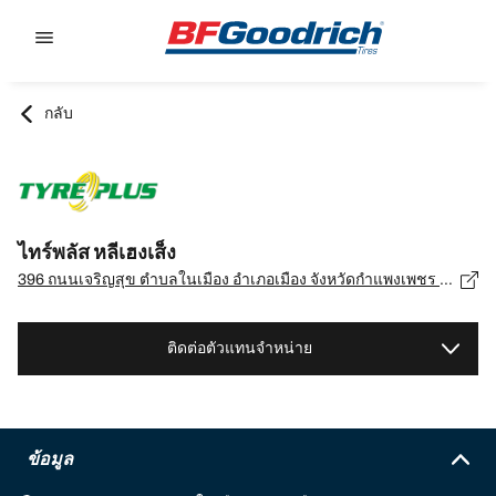
Go to page content
Go to page navigation
กลับ
ไทร์พลัส หลีเฮงเส็ง
396 ถนนเจริญสุข ตำบลในเมือง อำเภอเมือง จังหวัดกำแพงเพชร 62000, กำแพงเพชร - 62000
ติดต่อตัวแทนจำหน่าย
ข้อมูล