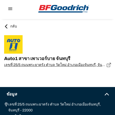
Go to page content
Go to page navigation
กลับ
Auto1 สาขา เพาเวอร์บาย จันทบุรี
เลขที่ 25/5 ถนนพระยาตรัง ตำบล วัดใหม่ อำเภอเมืองจันทบุรี, จันทบุรี - 22000
ข้อมูล
เลขที่ 25/5 ถนนพระยาตรัง ตำบล วัดใหม่ อำเภอเมืองจันทบุรี,
จันทบุรี - 22000