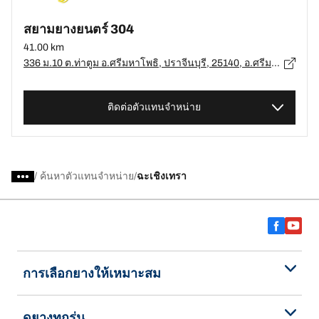
สยามยางยนตร์ 304
41.00 km
336 ม.10 ต.ท่าตูม อ.ศรีมหาโพธิ, ปราจีนบุรี, 25140, อ.ศรีมหาโพธิ, ปราจีนบุรี - 25140
ติดต่อตัวแทนจำหน่าย
/
ค้นหาตัวแทนจำหน่าย
ฉะเชิงเทรา
การเลือกยางให้เหมาะสม
ดูยางทุกรุ่น