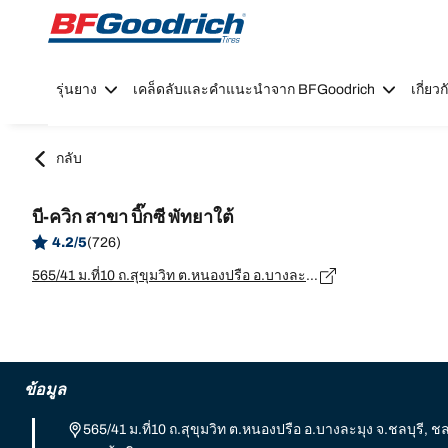
Go to page content
Go to page navigation
รุ่นยาง
เคล็ดลับและคำแนะนำจาก BFGoodrich
เกี่ย
กลับ
บี-ควิก สาขา บิ๊กซี พัทยาใต้
4.2/5
(726)
565/41 ม.ที่10 ถ.สุขุมวิท ต.หนองปรือ อ.บางละมุง จ.ชลบุรี, ชลบุรี - 20150
ข้อมูล
565/41 ม.ที่10 ถ.สุขุมวิท ต.หนองปรือ อ.บางละมุง จ.ชลบุรี, ชล