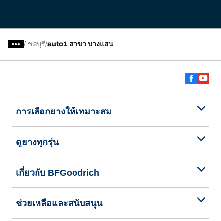
/
ชลบุรี
auto1 สาขา บางแสน
การเลือกยางให้เหมาะสม
ดูยางทุกรุ่น
เกี่ยวกับ BFGoodrich
ช่วยเหลือและสนับสนุน