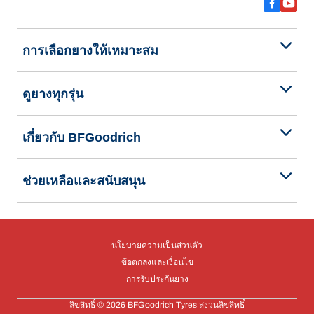
การเลือกยางให้เหมาะสม
ดูยางทุกรุ่น
เกี่ยวกับ BFGoodrich
ช่วยเหลือและสนับสนุน
นโยบายความเป็นส่วนตัว
ข้อตกลงและเงื่อนไข
การรับประกันยาง
ลิขสิทธิ์ © 2026 BFGoodrich Tyres สงวนลิขสิทธิ์