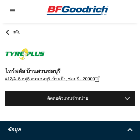
Go to page content
Go to page navigation
กลับ
ไทร์พลัส บ้านสวนชลบุรี
412/4-5 หมู่5 ถนนชลบุรี-บ้านบึง, ชลบุรี - 20000
ติดต่อตัวแทนจำหน่าย
ข้อมูล