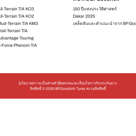
l-Terrain T/A KO3
150 ปีแห่งประวัติศาสตร์
l-Terrain T/A KO2
Dakar 2025
ud-Terrain T/A KM3
เคล็ดลับและคำแนะนำจาก BFGoo
ail-Terrain T/A
dvantage Touring
-Force Phenom T/A
นโยบายความเป็นส่วนตัว
ข้อตกลงและเงื่อนไข
การรับประกันยาง
ลิขสิทธิ์ © 2026 BFGoodrich Tyres สงวนลิขสิทธิ์