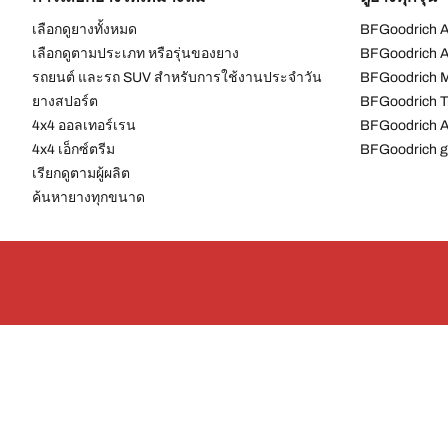
เลือกดูยางทั้งหมด
BFGoodrich Al
เลือกดูตามประเภท หรือรุ่นของยาง
BFGoodrich Al
รถยนต์ และรถ SUV สำหรับการใช้งานประจำวัน
BFGoodrich M
ยางสปอร์ต
BFGoodrich Tr
4x4 ออลเทอร์เรน​
BFGoodrich A
4x4 เอ็กซ์ตรีม​
BFGoodrich g
เรียกดูตามผู้ผลิต
ค้นหายางทุกขนาด