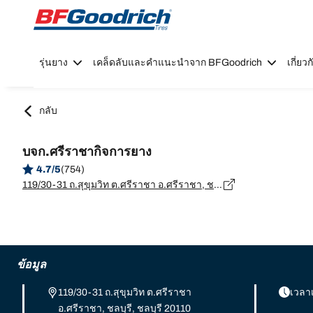
Go to page content
Go to page navigation
รุ่นยาง
เคล็ดลับและคำแนะนำจาก BFGoodrich
เกี่ย
กลับ
บจก.ศรีราชากิจการยาง
4.7/5
(754)
119/30-31 ถ.สุขุมวิท ต.ศรีราชา อ.ศรีราชา, ชลบุรี, ชลบุรี 20110 ต.แพรกศรีราชา, ชลบุรี - 20110
ข้อมูล
119/30-31 ถ.สุขุมวิท ต.ศรีราชา
เวลา
อ.ศรีราชา, ชลบุรี, ชลบุรี 20110