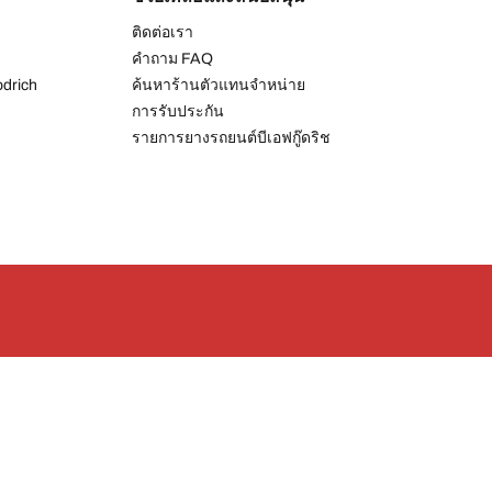
ติดต่อเรา
คำถาม FAQ
drich
ค้นหาร้านตัวแทนจำหน่าย
การรับประกัน
รายการยางรถยนต์บีเอฟกู๊ดริช