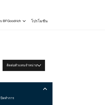
โปรโมชัน
วกับ BFGoodrich
ติดต่อตัวแทนจำหน่าย
เปิดทำการ