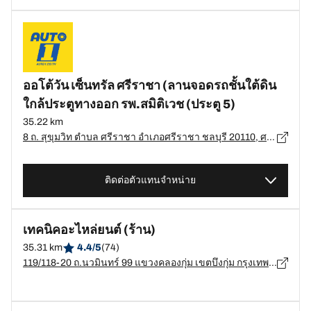
ออโต้วัน เซ็นทรัล ศรีราชา (ลานจอดรถชั้นใต้ดิน
ใกล้ประตูทางออก รพ.สมิติเวช (ประตู 5)
35.22 km
8 ถ. สุขุมวิท ตำบล ศรีราชา อำเภอศรีราชา ชลบุรี 20110, ศรีรำชำ - 20110
ติดต่อตัวแทนจำหน่าย
เทคนิคอะไหล่ยนต์ (ร้าน)
35.31 km
4.4/5
(74)
119/118-20 ถ.นวมินทร์ 99 แขวงคลองกุ่ม เขตบึงกุ่ม กรุงเทพมหานคร, กรุงเทพมหานคร - 10230