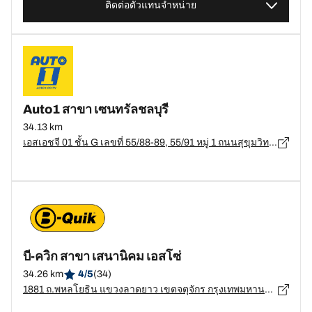
ติดต่อตัวแทนจำหน่าย
Auto1 สาขา เซนทรัลชลบุรี
34.13 km
เอสเอชจี 01 ชั้น G เลขที่ 55/88-89, 55/91 หมู่ 1 ถนนสุขุมวิท ตำบลเสม็ด อำเภอเมืองชลบุรี, ชลบุรี - 20000
บี-ควิก สาขา เสนานิคม เอสโซ่
34.26 km
4/5
(34)
1881 ถ.พหลโยธิน แขวงลาดยาว เขตจตุจักร กรุงเทพมหานคร, กรุงเทพมหานคร - 10900