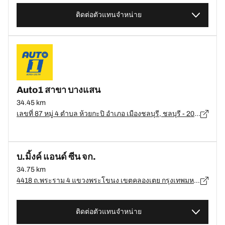
ติดต่อตัวแทนจำหน่าย
Auto1 สาขา บางแสน
34.45 km
เลขที่ 87 หมู่ 4 ตำบล ห้วยกะปิ อำเภอ เมืองชลบุรี, ชลบุรี - 20130
บ.มิ้งค์ แอนด์ ซีน จก.
34.75 km
4418 ถ.พระราม 4 แขวงพระโขนง เขตคลองเตย กรุงเทพมหานคร, กรุงเทพมหานคร - 10110
ติดต่อตัวแทนจำหน่าย