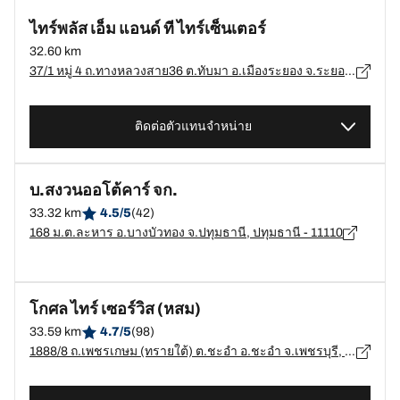
ไทร์พลัส เอ็ม แอนด์ ที ไทร์เซ็นเตอร์
32.60 km
37/1 หมู่ 4 ถ.ทางหลวงสาย36 ต.ทับมา อ.เมืองระยอง จ.ระยอง 21000, ระยอง - 21000
ติดต่อตัวแทนจำหน่าย
บ.สงวนออโต้คาร์ จก.
33.32 km
4.5/5
(42)
168 ม.ต.ละหาร อ.บางบัวทอง จ.ปทุมธานี, ปทุมธานี - 11110
โกศล ไทร์ เซอร์วิส (หสม)
33.59 km
4.7/5
(98)
1888/8 ถ.เพชรเกษม (ทรายใต้) ต.ชะอำ อ.ชะอำ จ.เพชรบุรี, เพชรบุรี - 76120