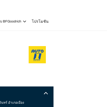
โปรโมชัน
วกับ BFGoodrich
ันทร์ อำเภอเมือง