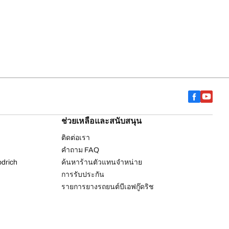
ช่วยเหลือและสนับสนุน
ติดต่อเรา
คำถาม FAQ
drich
ค้นหาร้านตัวแทนจำหน่าย
การรับประกัน
รายการยางรถยนต์บีเอฟกู๊ดริช