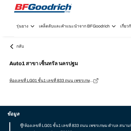
Go to page content
Go to page navigation
รุ่นยาง
เคล็ดลับและคำแนะนำจาก BFGoodrich
เกี่ย
กลับ
Auto1 สาขา เซ็นทรัล นครปฐม
ห้องเลขที่ LG01 ชั้น1 เลขที่ 833 ถนน เพชรเกษม ตำบล สนามจันทร์ อำเภอเมืองนครปฐม, นครปฐม - 73000
ข้อมูล
ห้องเลขที่ LG01 ชั้น1 เลขที่ 833 ถนน เพชรเกษม ตำบล สนามจ