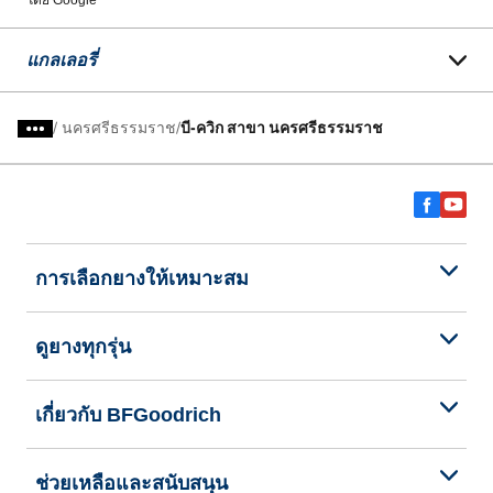
โดย Google
แกลเลอรี่
/
นครศรีธรรมราช
บี-ควิก สาขา นครศรีธรรมราช
การเลือกยางให้เหมาะสม
ดูยางทุกรุ่น
เกี่ยวกับ BFGoodrich
ช่วยเหลือและสนับสนุน