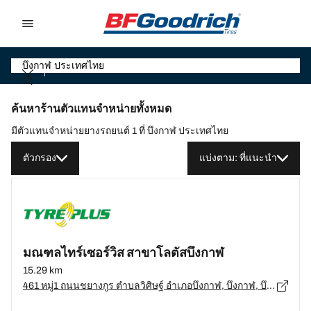
Go to page content
Go to page navigation
ค้นหาร้านตัวแทนจำหน่ายทั้งหมด
มีตัวแทนจำหน่ายยางรถยนต์ 1 ที่ บึงกาฬ ประเทศไทย
ตัวกรอง
แบ่งตาม: ที่แนะนำ
มณฑลไทร์เซอร์วิส สาขาโลตัสบึงกาฬ
15.29 km
461 หมู่1 ถนนชยางกูร ตำบลวิศิษฐ์ อำเภอบึงกาฬ, บึงกาฬ, บึงกาฬ 38000, อ.บึงกาฬ, บึงกาฬ - 38000