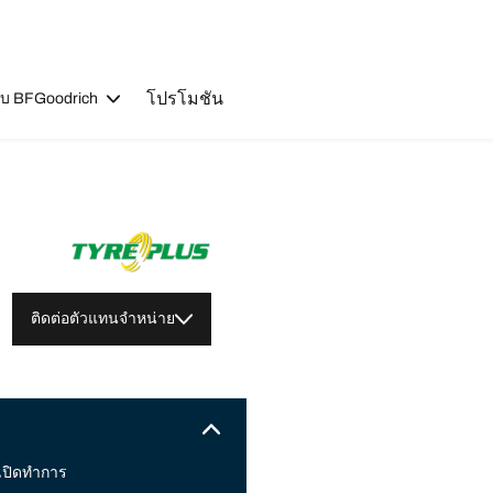
โปรโมชัน
วกับ BFGoodrich
ติดต่อตัวแทนจำหน่าย
เปิดทำการ