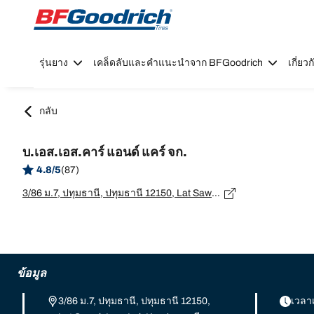
Go to page content
Go to page navigation
รุ่นยาง
เคล็ดลับและคำแนะนำจาก BFGoodrich
เกี่ย
กลับ
บ.เอส.เอส.คาร์ แอนด์ แคร์ จก.
4.8/5
(87)
3/86 ม.7, ปทุมธานี, ปทุมธานี 12150, Lat Sawai, Lam Luk Ka, ปทุมธานี - 12150
ข้อมูล
3/86 ม.7, ปทุมธานี, ปทุมธานี 12150,
เวลา