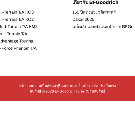
เกี่ยวกับ BFGoodrich
l-Terrain T/A KO3
150 ปีแห่งประวัติศาสตร์
l-Terrain T/A KO2
Dakar 2025
ud-Terrain T/A KM3
เคล็ดลับและคำแนะนำจาก BFGoo
ail-Terrain T/A
dvantage Touring
-Force Phenom T/A
นโยบายความเป็นส่วนตัว
ข้อตกลงและเงื่อนไข
การรับประกันยาง
ลิขสิทธิ์ © 2026 BFGoodrich Tyres สงวนลิขสิทธิ์