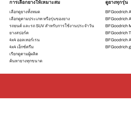
การเลือกยางให้เหมาะสม
ดูยางทุกรุ่น
เลือกดูยางทั้งหมด
BFGoodrich Al
เลือกดูตามประเภท หรือรุ่นของยาง
BFGoodrich Al
รถยนต์ และรถ SUV สำหรับการใช้งานประจำวัน
BFGoodrich M
ยางสปอร์ต
BFGoodrich Tr
4x4 ออลเทอร์เรน​
BFGoodrich A
4x4 เอ็กซ์ตรีม​
BFGoodrich g
เรียกดูตามผู้ผลิต
ค้นหายางทุกขนาด