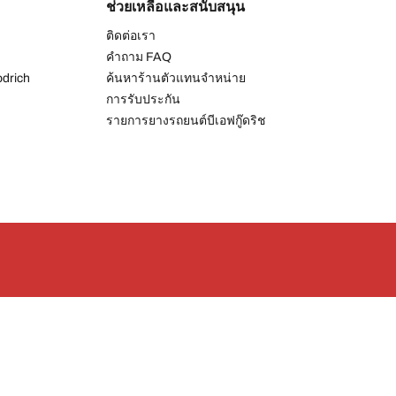
ช่วยเหลือและสนับสนุน
ติดต่อเรา
คำถาม FAQ
drich
ค้นหาร้านตัวแทนจำหน่าย
การรับประกัน
รายการยางรถยนต์บีเอฟกู๊ดริช