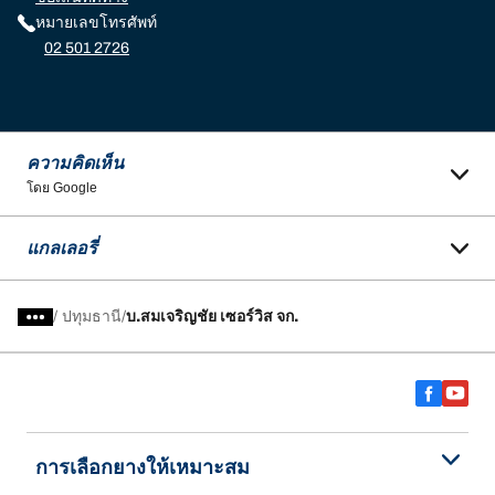
หมายเลขโทรศัพท์
02 501 2726
ความคิดเห็น
โดย Google
แกลเลอรี่
/
ปทุมธานี
บ.สมเจริญชัย เซอร์วิส จก.
การเลือกยางให้เหมาะสม