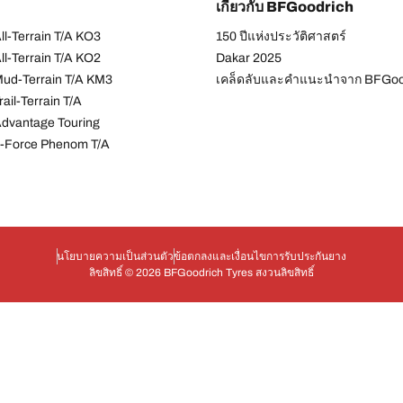
เกี่ยวกับ BFGoodrich
l-Terrain T/A KO3
150 ปีแห่งประวัติศาสตร์
l-Terrain T/A KO2
Dakar 2025
ud-Terrain T/A KM3
เคล็ดลับและคำแนะนำจาก BFGoo
ail-Terrain T/A
dvantage Touring
-Force Phenom T/A
นโยบายความเป็นส่วนตัว
ข้อตกลงและเงื่อนไข
การรับประกันยาง
ลิขสิทธิ์ © 2026 BFGoodrich Tyres สงวนลิขสิทธิ์