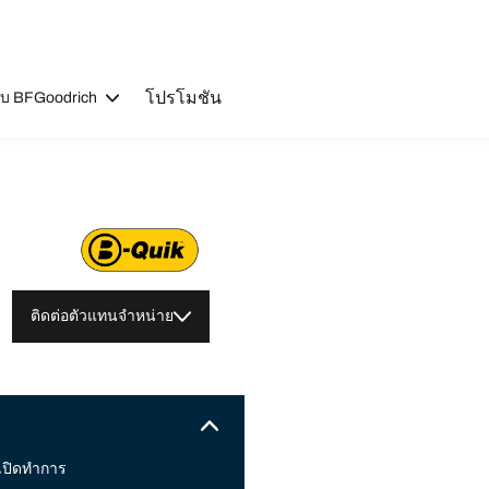
โปรโมชัน
วกับ BFGoodrich
ติดต่อตัวแทนจำหน่าย
เปิดทำการ