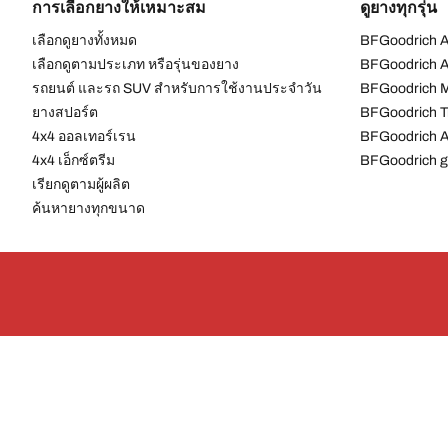
การเลือกยางให้เหมาะสม
ดูยางทุกรุ่น
เลือกดูยางทั้งหมด
BFGoodrich Al
เลือกดูตามประเภท หรือรุ่นของยาง
BFGoodrich Al
รถยนต์ และรถ SUV สำหรับการใช้งานประจำวัน
BFGoodrich M
ยางสปอร์ต
BFGoodrich Tr
4x4 ออลเทอร์เรน​
BFGoodrich A
4x4 เอ็กซ์ตรีม​
BFGoodrich g
เรียกดูตามผู้ผลิต
ค้นหายางทุกขนาด