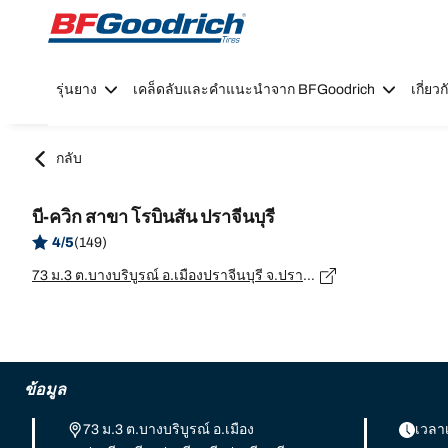
Go to page content
Go to page navigation
รุ่นยาง
เคล็ดลับและคำแนะนำจาก BFGoodrich
เกี่ย
กลับ
บี-ควิก สาขา โรบินสัน ปราจีนบุรี
4/5
(149)
73 ม.3 ต.บางบริบูรณ์ อ.เมืองปราจีนบุรี จ.ปราจีนบุรี, ปราจีนบุรี - 25000
ข้อมูล
73 ม.3 ต.บางบริบูรณ์ อ.เมือง
เวลา