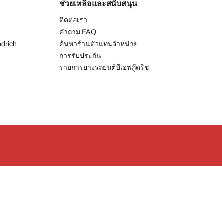
ช่วยเหลือและสนับสนุน
ติดต่อเรา
คำถาม FAQ
drich
ค้นหาร้านตัวแทนจำหน่าย
การรับประกัน
รายการยางรถยนต์บีเอฟกู๊ดริช