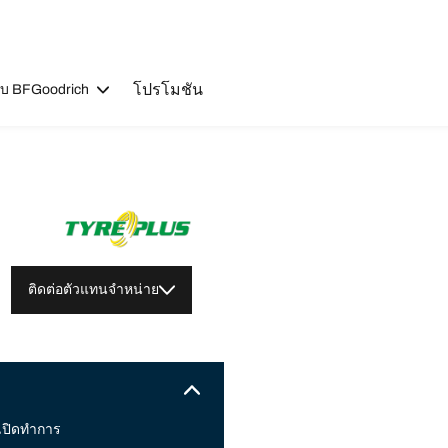
โปรโมชัน
วกับ BFGoodrich
ติดต่อตัวแทนจำหน่าย
เปิดทำการ