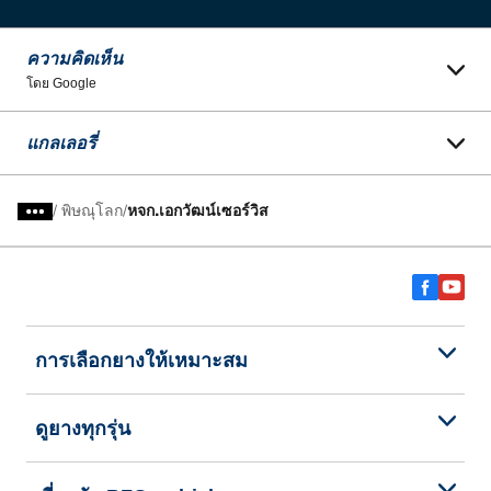
ความคิดเห็น
โดย Google
แกลเลอรี่
/
พิษณุโลก
หจก.เอกวัฒน์เซอร์วิส
การเลือกยางให้เหมาะสม
ดูยางทุกรุ่น