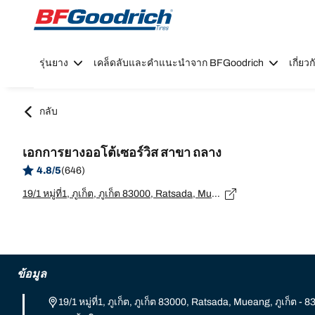
Go to page content
Go to page navigation
รุ่นยาง
เคล็ดลับและคำแนะนำจาก BFGoodrich
เกี่ย
กลับ
เอกการยางออโต้เซอร์วิส สาขา ถลาง
4.8/5
(646)
19/1 หมู่ที่1, ภูเก็ต, ภูเก็ต 83000, Ratsada, Mueang, ภูเก็ต - 83000
ข้อมูล
19/1 หมู่ที่1, ภูเก็ต, ภูเก็ต 83000, Ratsada, Mueang, ภูเก็ต - 