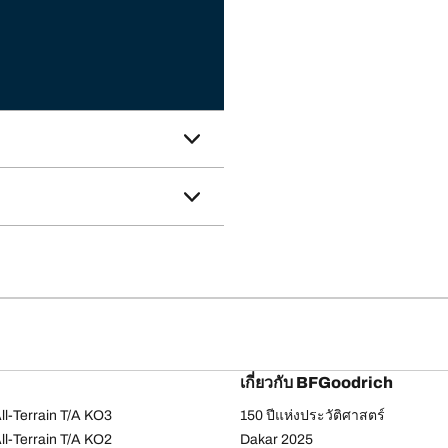
เกี่ยวกับ BFGoodrich
l-Terrain T/A KO3
150 ปีแห่งประวัติศาสตร์
l-Terrain T/A KO2
Dakar 2025