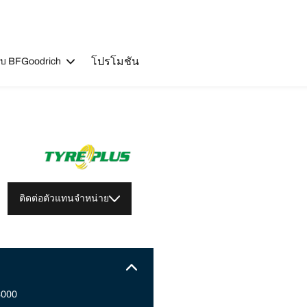
โปรโมชัน
วกับ BFGoodrich
ติดต่อตัวแทนจำหน่าย
83000