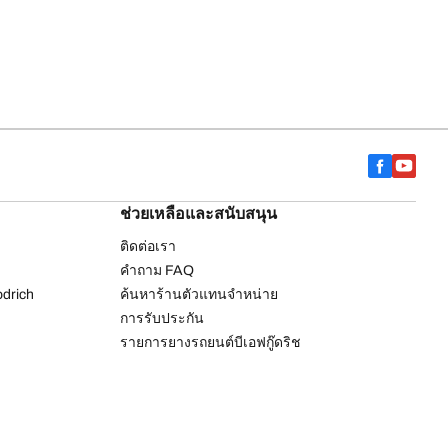
ช่วยเหลือและสนับสนุน
ติดต่อเรา
คำถาม FAQ
drich
ค้นหาร้านตัวแทนจำหน่าย
การรับประกัน
รายการยางรถยนต์บีเอฟกู๊ดริช