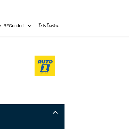
โปรโมชัน
วกับ BFGoodrich