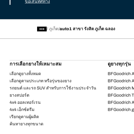
ขอเส้นทิศทาง
/
ภูเก็ต
auto1 สาขา รังสิต ภูเก็ต ฉลอง
การเลือกยางให้เหมาะสม
ดูยางทุกรุ่น
เลือกดูยางทั้งหมด
BFGoodrich Al
เลือกดูตามประเภท หรือรุ่นของยาง
BFGoodrich Al
รถยนต์ และรถ SUV สำหรับการใช้งานประจำวัน
BFGoodrich M
ยางสปอร์ต
BFGoodrich Tr
4x4 ออลเทอร์เรน​
BFGoodrich A
4x4 เอ็กซ์ตรีม​
BFGoodrich g
เรียกดูตามผู้ผลิต
ค้นหายางทุกขนาด