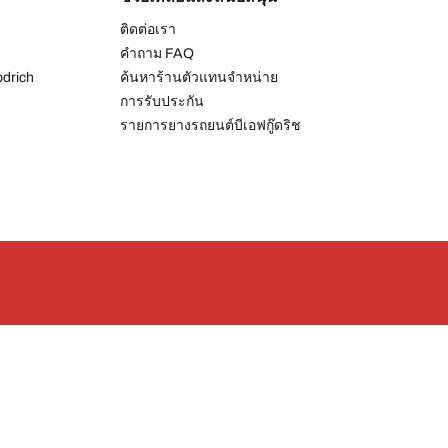
ติดต่อเรา
คำถาม FAQ
drich
ค้นหาร้านตัวแทนจำหน่าย
การรับประกัน
รายการยางรถยนต์บีเอฟกู๊ดริช