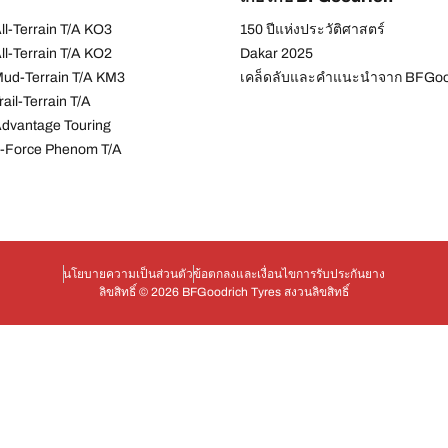
l-Terrain T/A KO3
150 ปีแห่งประวัติศาสตร์
l-Terrain T/A KO2
Dakar 2025
ud-Terrain T/A KM3
เคล็ดลับและคำแนะนำจาก BFGoo
ail-Terrain T/A
dvantage Touring
-Force Phenom T/A
นโยบายความเป็นส่วนตัว
ข้อตกลงและเงื่อนไข
การรับประกันยาง
ลิขสิทธิ์ © 2026 BFGoodrich Tyres สงวนลิขสิทธิ์