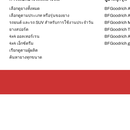
เลือกดูยางทั้งหมด
BFGoodrich Al
เลือกดูตามประเภท หรือรุ่นของยาง
BFGoodrich Al
รถยนต์ และรถ SUV สำหรับการใช้งานประจำวัน
BFGoodrich M
ยางสปอร์ต
BFGoodrich Tr
4x4 ออลเทอร์เรน​
BFGoodrich A
4x4 เอ็กซ์ตรีม​
BFGoodrich g
เรียกดูตามผู้ผลิต
ค้นหายางทุกขนาด