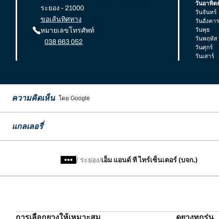
วันอาทิตย
ระยอง - 21000
วันจันทร์
ขอเส้นทิศทาง
วันอังคาร
วันพุธ
หมายเลขโทรศัพท์
วันพฤหัส
038 663 052
วันศุกร์
วันเสาร์
ความคิดเห็น
โดย Google
แกลเลอรี่
/
ระยอง
เอ็ม แอนด์ ที ไทร์เซ็นเตอร์ (บจก.)
การเลือกยางให้เหมาะสม
ดูยางทุกรุ่น