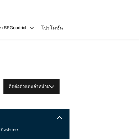
โปรโมชัน
วกับ BFGoodrich
ติดต่อตัวแทนจำหน่าย
เปิดทำการ