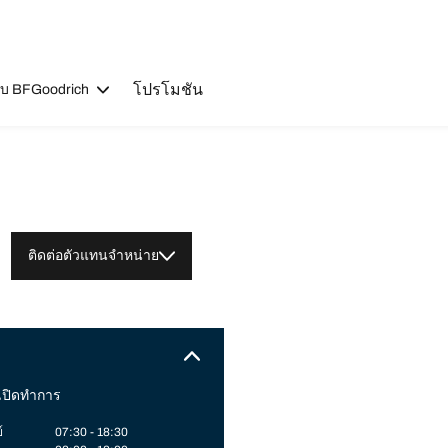
โปรโมชัน
วกับ BFGoodrich
ติดต่อตัวแทนจำหน่าย
เปิดทำการ
์
07:30 - 18:30