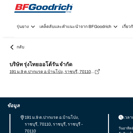
Go to page content
Go to page navigation
รุ่นยาง
เคล็ดลับและคำแนะนำจาก BFGoodrich
เกี่ย
กลับ
บริษัท รุ่งไทยออโต้รัน จำกัด
191 ม.9 ต.ปากแรด อ.บ้านโป่ง, ราชบุรี, 70110, ราชบุรี, ราชบุรี - 70110
ข้อมูล
191 ม.9 ต.ปากแรด อ.บ้านโป่ง,
เวลา
ราชบุรี, 70110, ราชบุรี, ราชบุรี -
วันอาทิตย
70110