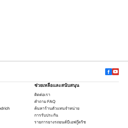
ช่วยเหลือและสนับสนุน
ติดต่อเรา
คำถาม FAQ
drich
ค้นหาร้านตัวแทนจำหน่าย
การรับประกัน
รายการยางรถยนต์บีเอฟกู๊ดริช