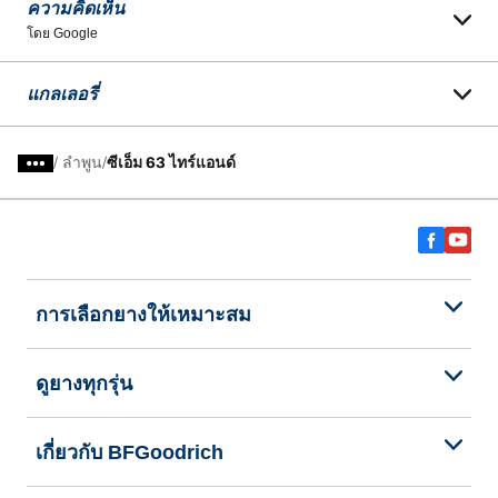
ความคิดเห็น
โดย Google
แกลเลอรี่
/
ลำพูน
ซีเอ็ม 63 ไทร์แอนด์
การเลือกยางให้เหมาะสม
ดูยางทุกรุ่น
เกี่ยวกับ BFGoodrich