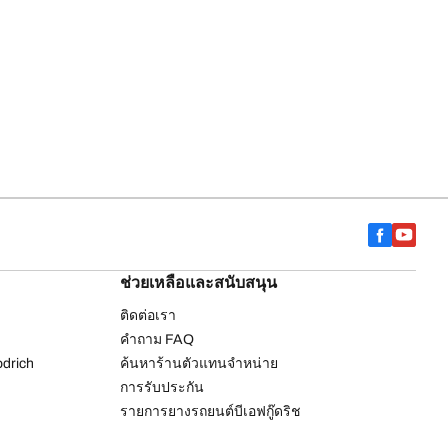
ช่วยเหลือและสนับสนุน
ติดต่อเรา
คำถาม FAQ
drich
ค้นหาร้านตัวแทนจำหน่าย
การรับประกัน
รายการยางรถยนต์บีเอฟกู๊ดริช