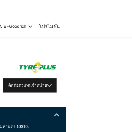
โปรโมชัน
วกับ BFGoodrich
ติดต่อตัวแทนจำหน่าย
ทพมหานคร 10310,