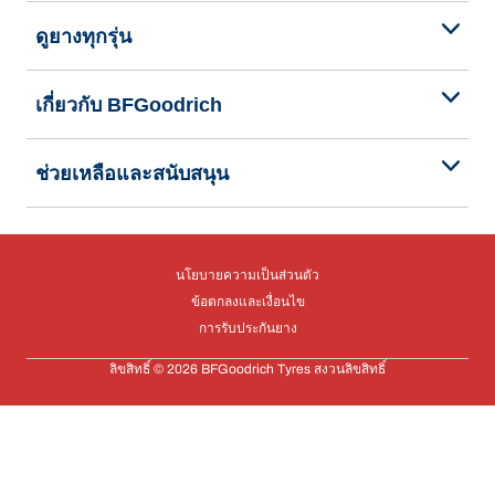
ดูยางทุกรุ่น
เกี่ยวกับ BFGoodrich
ช่วยเหลือและสนับสนุน
นโยบายความเป็นส่วนตัว
ข้อตกลงและเงื่อนไข
การรับประกันยาง
ลิขสิทธิ์ © 2026 BFGoodrich Tyres สงวนลิขสิทธิ์