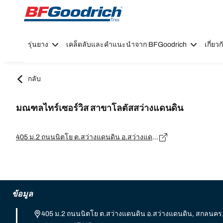
Go to page content
Go to page navigation
รุ่นยาง
เคล็ดลับและคำแนะนำจาก BFGoodrich
เกี่ย
กลับ
มณฑลไทร์เซอร์วิส สาขาโลตัสสว่างแดนดิน
405 ม.2 ถนนนิตโย ต.สว่างแดนดิน อ.สว่างแดนดิน, สกลนคร, สกลนคร 47110, สกลนคร - 47110
ข้อมูล
405 ม.2 ถนนนิตโย ต.สว่างแดนดิน อ.สว่างแดนดิน, สกลนคร