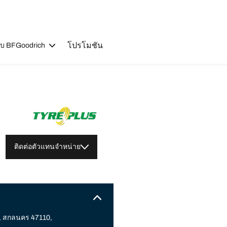
โปรโมชัน
วกับ BFGoodrich
ติดต่อตัวแทนจำหน่าย
, สกลนคร 47110,