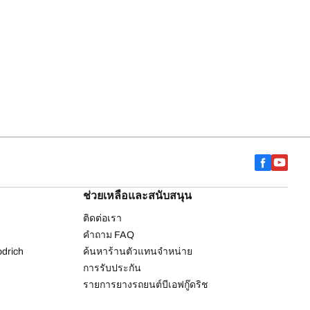
ช่วยเหลือและสนับสนุน
ติดต่อเรา
คำถาม FAQ
drich
ค้นหาร้านตัวแทนจำหน่าย
การรับประกัน
รายการยางรถยนต์บีเอฟกู๊ดริช