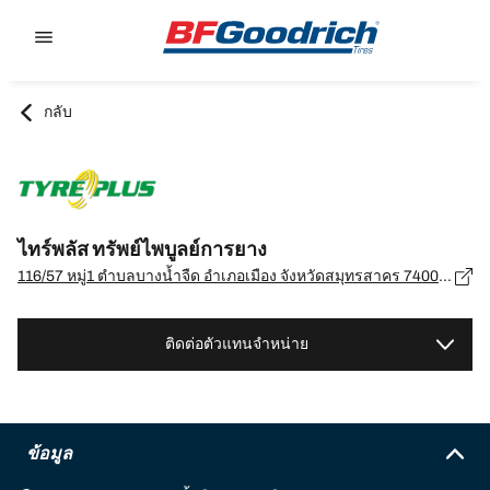
Go to page content
Go to page navigation
กลับ
ไทร์พลัส ทรัพย์ไพบูลย์การยาง
116/57 หมู่1 ตำบลบางน้ำจืด อำเภอเมือง จังหวัดสมุทรสาคร 74000, สมุทรสาคร - 74000
ติดต่อตัวแทนจำหน่าย
ข้อมูล