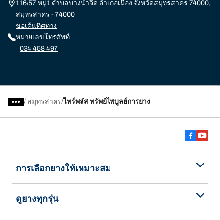
116/57 หมู่1 ตำบลบางน้ำจืด อำเภอเมือง จังหวัดสมุทรสาคร 74000,
สมุทรสาคร - 74000
ขอเส้นทิศทาง
หมายเลขโทรศัพท์
034 458 497
/
สมุทรสาคร
ไทร์พลัส ทรัพย์ไพบูลย์การยาง
การเลือกยางให้เหมาะสม
ดูยางทุกรุ่น