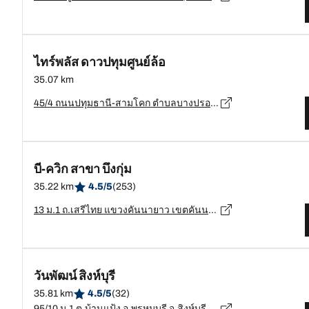
ไทร์พลัส ดาวปทุมศูนย์ล้อ
35.07 km
45/4 ถนนปทุมธานี-สามโคก ตำบลบางปรอก อำเภอเมือง จังหวัดปทุมธานี 12000, ปทุมธานี - 12000
บี-ควิก สาขา บึงกุ่ม
35.22 km
4.5/5
(253)
13 ม.1 ถ.เสรีไทย แขวงคันนายาว เขตคันนายาว กรุงเทพมหานคร, กรุงเทพมหานคร - 12130
วันพัฒน์ สิงห์บุรี
35.81 km
4.5/5
(32)
95/10 ม.1 ต.บ้านแป้ง อ.พรหมบุรี จ.สิงห์บุรี, สิงห์บุรี - 16120