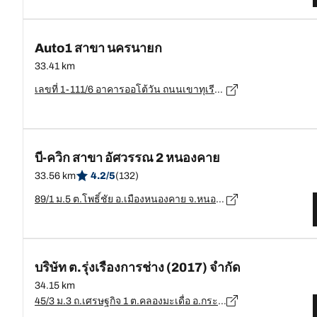
Auto1 สาขา นครนายก
33.41 km
เลขที่ 1-111/6 อาคารออโต้วัน ถนนเขาทุเรียน ตำบล นครนายก อำเภอเมืองนครนายก, นครนายก - 26000
บี-ควิก สาขา อัศวรรณ 2 หนองคาย
33.56 km
4.2/5
(132)
89/1 ม.5 ต.โพธิ์ชัย อ.เมืองหนองคาย จ.หนองคาย, หนองคาย - 43000
บริษัท ต.รุ่งเรืองการช่าง (2017) จำกัด
34.15 km
45/3 ม.3 ถ.เศรษฐกิจ 1 ต.คลองมะเดื่อ อ.กระทุ่มแบน จ.สมุทรสาคร, สมุทรสาคร - 74000