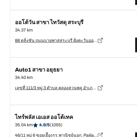
ออโต้วัน สาขา ไทวัสดุ สระบุรี
34.37 km
88 ตลิ่งชัน ถนนบายพาสสระบุรี ฝั่งตะวันออก อ. เมือง จ. สระบุรี 18000, สระบุรี - 18000
Auto1 สาขา อยุธยา
34.40 km
เลขที่ 111/3 หมู่ 3 ตำบล คลองสวนพลู อำเภอพระนครศรีอยุธยา, พระนครศรีอยุธยา - 13000
ไทร์พลัส เอเอส ออโต้เทค
35.04 km
4.9/5
(1055)
46/11 หมู่ 6 ซอยเยื้องรร.พาณิชย์นอก, Pailiang, Bang Pa-in, พระนครศรีอยุธยา - 13000