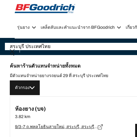
Go to page content
Go to page navigation
รุ่นยาง
เคล็ดลับและคำแนะนำจาก BFGoodrich
เกี่ย
ค้นหาร้านตัวแทนจำหน่ายทั้งหมด
มีตัวแทนจำหน่ายยางรถยนต์ 29 ที่ สระบุรี ประเทศไทย
ตัวกรอง
ห้องยาง (บจ)
3.82 km
9/3-7 ถ.พหลโยธินสายใหม่, สระบุรี, สระบุรี 18140 ต.หนองแค, สระบุรี - 18140