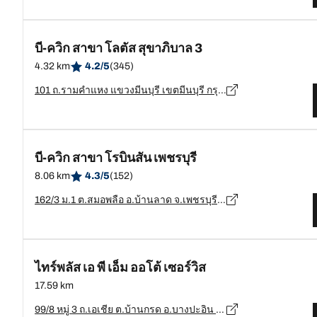
บี-ควิก สาขา โลตัส สุขาภิบาล 3
4.32 km
4.2/5
(345)
101 ถ.รามคำแหง แขวงมีนบุรี เขตมีนบุรี กรุงเทพมหานคร, กรุงเทพมหานคร - 10510
บี-ควิก สาขา โรบินสัน เพชรบุรี
8.06 km
4.3/5
(152)
162/3 ม.1 ต.สมอพลือ อ.บ้านลาด จ.เพชรบุรี, เพชรบุรี - 76150
ไทร์พลัส เอ พี เอ็ม ออโต้ เซอร์วิส
17.59 km
99/8 หมู่ 3 ถ.เอเชีย ต.บ้านกรด อ.บางปะอิน จ.พระนครศรีอยุธยา 13160, พระนครศรีอยุธยา - 13160