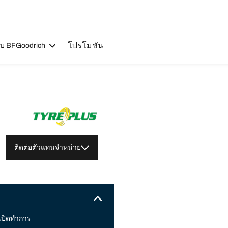
โปรโมชัน
วกับ BFGoodrich
ติดต่อตัวแทนจำหน่าย
เปิดทำการ