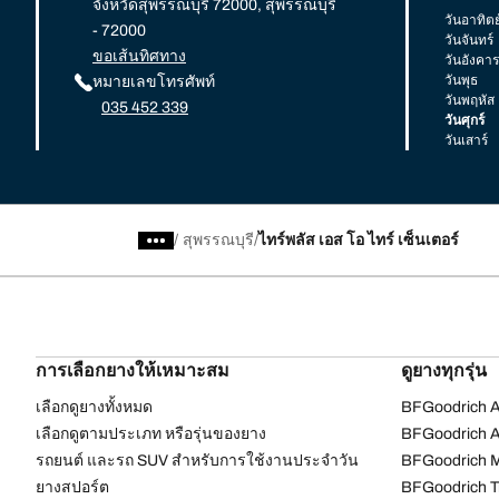
จังหวัดสุพรรณบุรี 72000, สุพรรณบุรี
วันอาทิตย
- 72000
วันจันทร์
ขอเส้นทิศทาง
วันอังคาร
วันพุธ
หมายเลขโทรศัพท์
วันพฤหัส
035 452 339
วันศุกร์
วันเสาร์
/
สุพรรณบุรี
ไทร์พลัส เอส โอ ไทร์ เซ็นเตอร์
การเลือกยางให้เหมาะสม
ดูยางทุกรุ่น
เลือกดูยางทั้งหมด
BFGoodrich Al
เลือกดูตามประเภท หรือรุ่นของยาง
BFGoodrich Al
รถยนต์ และรถ SUV สำหรับการใช้งานประจำวัน
BFGoodrich M
ยางสปอร์ต
BFGoodrich Tr