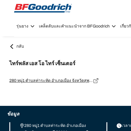
Go to page content
Go to page navigation
รุ่นยาง
เคล็ดลับและคำแนะนำจาก BFGoodrich
เกี่ย
กลับ
ไทร์พลัส เอส โอ ไทร์ เซ็นเตอร์
280 หมู่1 ตำบลท่าระหัด อำเภอเมือง จังหวัดสุพรรณบุรี 72000, สุพรรณบุรี - 72000
ข้อมูล
280 หมู่1 ตำบลท่าระหัด อำเภอเมือง
เวลา