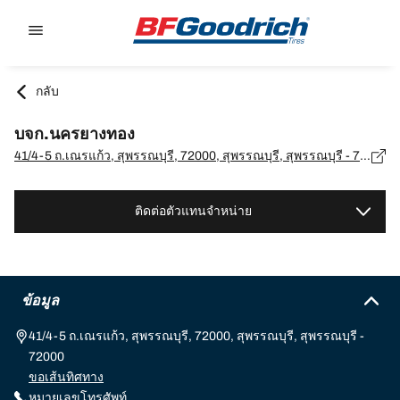
Go to page content
Go to page navigation
กลับ
บจก.นครยางทอง
41/4-5 ถ.เณรแก้ว, สุพรรณบุรี, 72000, สุพรรณบุรี, สุพรรณบุรี - 72000
ติดต่อตัวแทนจำหน่าย
ข้อมูล
41/4-5 ถ.เณรแก้ว, สุพรรณบุรี, 72000, สุพรรณบุรี, สุพรรณบุรี -
72000
ขอเส้นทิศทาง
หมายเลขโทรศัพท์