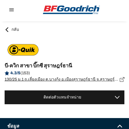
Go to page content
Go to page navigation
กลับ
บี-ควิก สาขา บิ๊กซี สุราษฎร์ธานี
4.3/5
(153)
130/25 ม.1 ถ.เลี่ยงเมือง ต.บางกุ้ง อ.เมืองสุราษฎร์ธานี จ.สุราษฎร์ธานี, สุราษฎร์ธานี - 84000
ติดต่อตัวแทนจำหน่าย
ข้อมูล