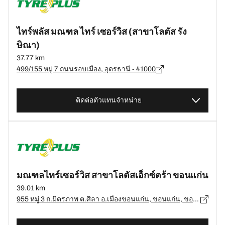
ไทร์พลัส มณฑล ไทร์ เซอร์วิส (สาขาโลตัส รัง
ษิณา)
37.77 km
499/155 หมู่ 7 ถนนรอบเมือง, อุดรธานี - 41000
ติดต่อตัวแทนจำหน่าย
มณฑลไทร์เซอร์วิส สาขาโลตัสเอ็กซ์ตร้า ขอนแก่น
39.01 km
955 หมู่ 3 ถ.มิตรภาพ ต.ศิลา อ.เมืองขอนแก่น, ขอนแก่น, ขอนแก่น 41000, อ.เมืองขอนแก่น, ขอนแก่น - 41000