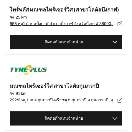
ไทร์พลัส มณฑลไทร์เซอร์วิส (สาขาโลตัสบึงกาฬ)
44.25 km
555 หมู่1 ตำบลบึงกาฬ อำเภอบึงกาฬ จังหวัดบึงกาฬ 38000, บึงกาฬ - 38000
ติดต่อตัวแทนจำหน่าย
มณฑลไทร์เซอร์วิส สาขาโลตัสกุมภวาปี
44.91 km
222/2 หมู่1 ถนนกุมภวาปี-ศรีธาตุ ต.กุมภวาปี อ.กุมภาวาปี, อุดรธานี, อุดรธานี 41110, อ.กุมภาวาปี, อุดรธานี - 41110
ติดต่อตัวแทนจำหน่าย