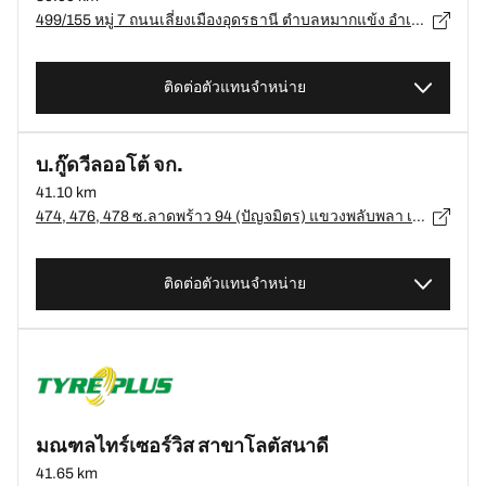
499/155 หมู่ 7 ถนนเลี่ยงเมืองอุดรธานี ตำบลหมากแข้ง อำเภอเมืองอุดรธานี, อุดรธานี, อุดรธานี 41000, อ.เมืองอุดรธานี, อุดรธานี - 41000
ติดต่อตัวแทนจำหน่าย
บ.กู๊ดวีลออโต้ จก.
41.10 km
474, 476, 478 ซ.ลาดพร้าว 94 (ปัญจมิตร) แขวงพลับพลา เขตวังทองหลาง กรุงเทพมหานคร, กรุงเทพมหานคร - 10310
ติดต่อตัวแทนจำหน่าย
มณฑลไทร์เซอร์วิส สาขาโลตัสนาดี
41.65 km