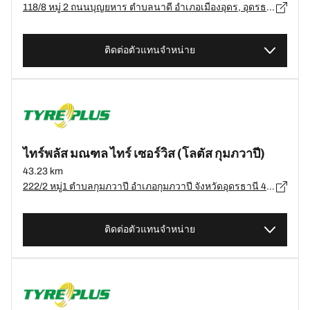
118/8 หมู่ 2 ถนนบุญยหาร ตำบลนาดี อำเภอเมืองอุดร, อุดรธานี, อุดรธานี 41000, อุดรธานี - 41000
ติดต่อตัวแทนจำหน่าย
ไทร์พลัส มณฑล ไทร์ เซอร์วิส (โลตัส กุมภวาปี)
43.23 km
222/2 หมู่1 ตำบลกุมภวาปี อำเภอกุมภวาปี จังหวัดอุดรธานี 41110, อุดรธานี - 41110
ติดต่อตัวแทนจำหน่าย