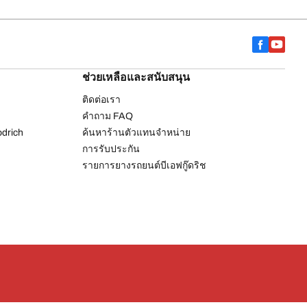
ช่วยเหลือและสนับสนุน
ติดต่อเรา
คำถาม FAQ
drich
ค้นหาร้านตัวแทนจำหน่าย
การรับประกัน
รายการยางรถยนต์บีเอฟกู๊ดริช