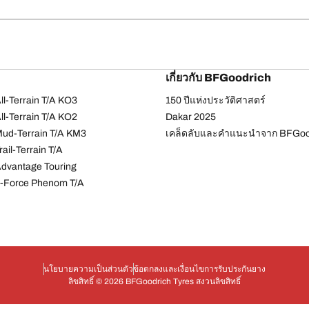
เกี่ยวกับ BFGoodrich
l-Terrain T/A KO3
150 ปีแห่งประวัติศาสตร์
l-Terrain T/A KO2
Dakar 2025
ud-Terrain T/A KM3
เคล็ดลับและคำแนะนำจาก BFGoo
ail-Terrain T/A
dvantage Touring
-Force Phenom T/A
นโยบายความเป็นส่วนตัว
ข้อตกลงและเงื่อนไข
การรับประกันยาง
ลิขสิทธิ์ © 2026 BFGoodrich Tyres สงวนลิขสิทธิ์