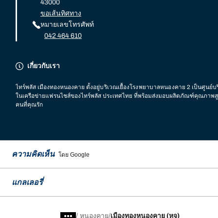
43000
ขอเส้นทิศทาง
หมายเลขโทรศัพท์
042 464 610
เกี่ยวกับเรา
ไทร์พลัส เมืองทองหนองคาย
ตั้งอยู่บริเวณเยื้องโรงพยาบาลหนองคาย 2
เป็นศูนย์
ในเครือข่ายแฟรนไชส์ของไทร์พลัส ประเทศไทย ที่พร้อมส่งมอบผลิตภัณฑ์คุณภาพสูง
คนที่คุณรัก
ความคิดเห็น
โดย Google
แกลเลอรี่
/
หนองคาย
เมืองทองหนองคาย (หจ)