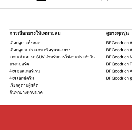
การเลือกยางให้เหมาะสม
ดูยางทุกรุ่น
เลือกดูยางทั้งหมด
BFGoodrich Al
เลือกดูตามประเภท หรือรุ่นของยาง
BFGoodrich Al
รถยนต์ และรถ SUV สำหรับการใช้งานประจำวัน
BFGoodrich M
ยางสปอร์ต
BFGoodrich Tr
4x4 ออลเทอร์เรน​
BFGoodrich A
4x4 เอ็กซ์ตรีม​
BFGoodrich g
เรียกดูตามผู้ผลิต
ค้นหายางทุกขนาด