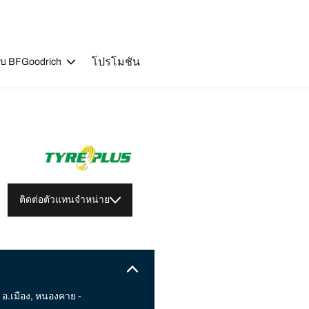
โปรโมชัน
วกับ BFGoodrich
ติดต่อตัวแทนจำหน่าย
 อ.เมือง, หนองคาย -