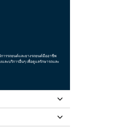
บริการรถยนต์และยางรถยนต์มืออาชีพ
และบริการอื่นๆ เพื่อดูแลรักษารถและ