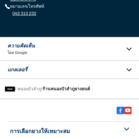
หมายเลขโทรศัพท์
042 313 232
ความคิดเห็น
โดย Google
แกลเลอรี่
/
หนองบัวลำภู
ร้านหนองบัวลำภูยางยนต์
การเลือกยางให้เหมาะสม