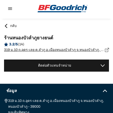
Go to page content
Go to page navigation
กลับ
ร้านหนองบัวลำภูยางยนต์
3.2/5
(14)
319 ม.10 ถ.อุดร-เลย ต.ลำภู อ.เมืองหนองบัวลำภู จ.หนองบัวลำภู, หนองบัวลำภู - 39000
ติดต่อตัวแทนจำหน่าย
ข้อมูล
319 ม.10 ถ.อุดร-เลย ต.ลำภู อ.เมืองหนองบัวลำภู จ.หนองบัวลำภู,
หนองบัวลำภู - 39000
ขอเส้นทิศทาง