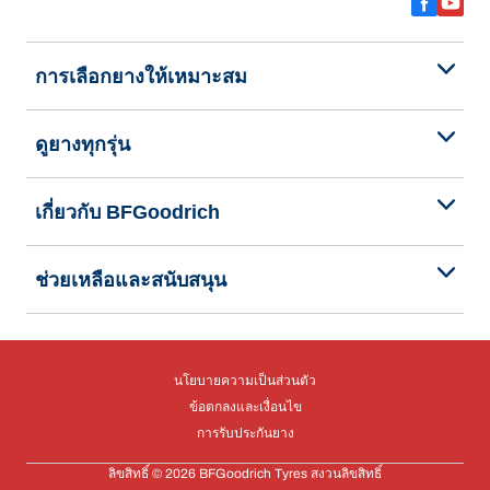
การเลือกยางให้เหมาะสม
ดูยางทุกรุ่น
เกี่ยวกับ BFGoodrich
ช่วยเหลือและสนับสนุน
นโยบายความเป็นส่วนตัว
ข้อตกลงและเงื่อนไข
การรับประกันยาง
ลิขสิทธิ์ © 2026 BFGoodrich Tyres สงวนลิขสิทธิ์