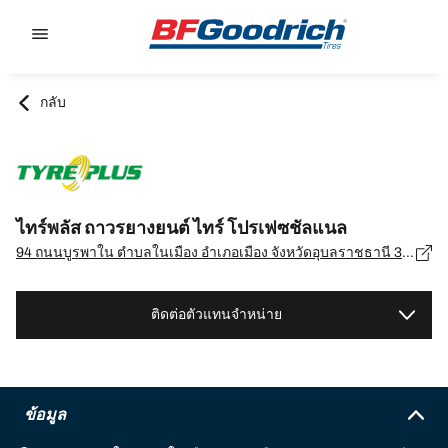
Go to page content
Go to page navigation
กลับ
ไทร์พลัส ถาวรยางยนต์ ไทร์ โปรเฟซชัลแนล
94 ถนนบูรพาใน ตำบลในเมือง อำเภอเมือง จังหวัดอุบลราชธานี 34000, อุบลราชธานี - 34000
ติดต่อตัวแทนจำหน่าย
ข้อมูล