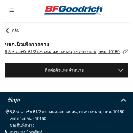
Go to page content
Go to page navigation
กลับ
บจก.นิวเพ้งการยาง
6,8 ซ.เอกชัย 61/2 แขวงคลองบางบอน, เขตบางบอน, กทม. 10150, เขตบางบอน - 10150
ติดต่อตัวแทนจำหน่าย
ข้อมูล
6,8 ซ.เอกชัย 61/2 แขวงคลองบางบอน, เขตบางบอน, กทม. 10150,
เขตบางบอน - 10150
ขอเส้นทิศทาง
หมายเลขโทรศัพท์