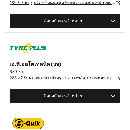
4/3-5 ซอยสุขุมวิท 49 ถนนสุขุมวิท แขวงคลองตันเหนือ เขตวัฒนา กรุงเทพมหานคร 10110, กรุงเทพมหานคร - 10110
ติดต่อตัวแทนจำหน่าย
เอ.พี.ออโตเทคนิค (บจ)
3.47 km
223 ถ.สิรินธร แขวงบางบำหรุ, เขตบางพลัด, กรุงเทพมหานคร 10700, เขตบางพลัด - 10700
ติดต่อตัวแทนจำหน่าย