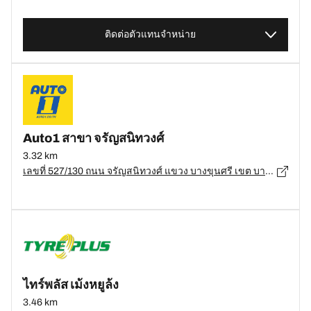
ติดต่อตัวแทนจำหน่าย
Auto1 สาขา จรัญสนิทวงศ์
3.32 km
เลขที่ 527/130 ถนน จรัญสนิทวงศ์ แขวง บางขุนศรี เขต บางกอกน้อย, กรุงเทพมหานคร - 10700
ไทร์พลัส เม้งหยูล้ง
3.46 km