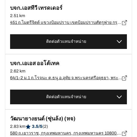
บจก.เอสทีวี เทรดเดอร์
2.51 km
451 ถ.ไมตรีจิตต์ แขวงป้อมปราบ เขตป้อมปราบศัตรูพ่าย กรุงเทพมหานคร, กรุงเทพมหานคร - 10100
ติดต่อตัวแทนจำหน่าย
บจก.เอเอส ออโต้เทค
2.62 km
64/1-2 ม.1 ถ.โรจนะ ต.ธนู อ.อุทัย จ.พระนครศรีอยุธยา, พระนครศรีอยุธยา - 13000
ติดต่อตัวแทนจำหน่าย
วัฒนายางยนต์ (ซุ่นล้ง) (หจ)
2.83 km
3.5/5
(2)
580 ถ.เยาวราช, กรุงเทพมหานคร, กรุงเทพมหานคร 10800, กรุงเทพมหานคร - 10800