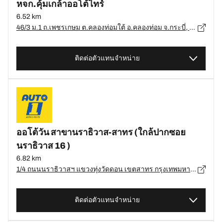
หจก.คุ้มเกล้าออโต้ไทร์
6.52 km
46/3 ม.1 ถ.เพชรเกษม ต.คลองท่อมใต้ อ.คลองท่อม จ.กระบี่, กระบี่ - 81120
ติดต่อตัวแทนจำหน่าย
ออโต้วัน สาขานราธิวาส-สาทร (ใกล้ปากซอย
นราธิวาส 16 )
6.82 km
1/4 ถนนนราธิวาสฯ แขวงทุ่งวัดดอน เขตสาทร กรุงเทพมหานคร 10120, ยำนนำวำ - 10120
ติดต่อตัวแทนจำหน่าย