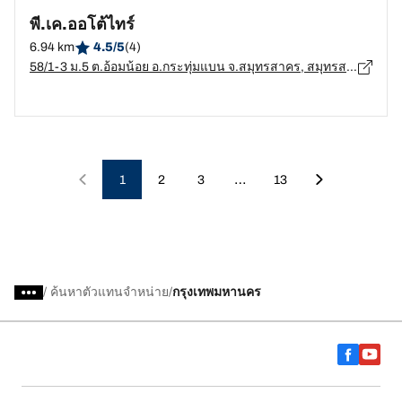
พี.เค.ออโต้ไทร์
6.94 km
4.5/5
(4)
58/1-3 ม.5 ต.อ้อมน้อย อ.กระทุ่มแบน จ.สมุทรสาคร, สมุทรสาคร - 74130
…
1
2
3
13
/
ค้นหาตัวแทนจำหน่าย
กรุงเทพมหานคร