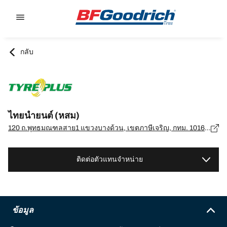
Go to page content
Go to page navigation
กลับ
ไทยนำยนต์ (หสม)
120 ถ.พุทธมณฑลสาย1 แขวงบางด้วน, เขตภาษีเจริญ, กทม. 10160, เขตภาษีเจริญ - 10160
ติดต่อตัวแทนจำหน่าย
ข้อมูล