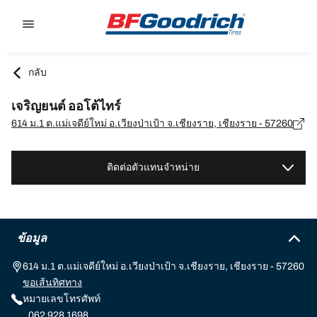
Go to page content
Go to page navigation
กลับ
เจริญยนต์ ออโต้ไทร์
614 ม.1 ต.แม่เจดีย์ใหม่ อ.เวียงป่าเป้า จ.เชียงราย, เชียงราย - 57260
ติดต่อตัวแทนจำหน่าย
ข้อมูล
614 ม.1 ต.แม่เจดีย์ใหม่ อ.เวียงป่าเป้า จ.เชียงราย, เชียงราย - 57260
ขอเส้นทิศทาง
หมายเลขโทรศัพท์
062 928 1698