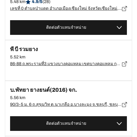
5.48 km
4.9/5
(28)
เลขที่ 0 ตำบลป่าแดด อำเภอเมืองเชียงใหม่ จังหวัดเชียงใหม่, เชียงใหม่ , เชียงใหม่, เมืองเชียงใหม่ - 50100
ติดต่อตัวแทนจำหน่าย
พี บี รวมยาง
5.52 km
86-88 ถ.พระรามที่3 แขวงบางคอแหลม เขตบางคอแหลม กรุงเทพมหานคร, กรุงเทพมหานคร - 10120
บ.พัทยา ยางยนต์(2016) จก.
5.56 km
90/3-5 ม. 6 ถ.สุขุมวิท ต.นาเกลือ อ.บางละมุง จ.ชลบุรี, ชลบุรี - 20150
ติดต่อตัวแทนจำหน่าย