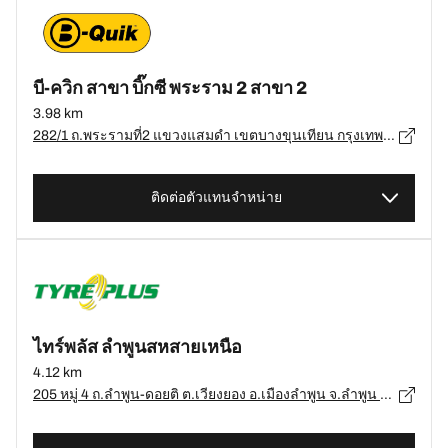
บี-ควิก สาขา บิ๊กซี พระราม 2 สาขา 2
3.98 km
282/1 ถ.พระรามที่2 แขวงแสมดำ เขตบางขุนเทียน กรุงเทพมหานคร, กรุงเทพมหานคร - 10150
ติดต่อตัวแทนจำหน่าย
ไทร์พลัส ลำพูนสหสายเหนือ
4.12 km
205 หมู่ 4 ถ.ลำพูน-ดอยติ ต.เวียงยอง อ.เมืองลำพูน จ.ลำพูน 51000, ลำพูน - 51000