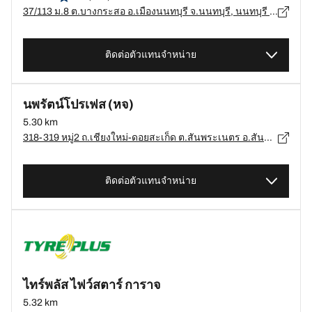
37/113 ม.8 ต.บางกระสอ อ.เมืองนนทบุรี จ.นนทบุรี, นนทบุรี - 11110
ติดต่อตัวแทนจำหน่าย
นพรัตน์โปรเฟส (หจ)
5.30 km
318-319 หมู่2 ถ.เชียงใหม่-ดอยสะเก็ด ต.สันพระเนตร อ.สันทราย, เชียงใหม่, เชียงใหม่ 50210, เชียงใหม่, เชียงใหม่ - 50210
ติดต่อตัวแทนจำหน่าย
ไทร์พลัส ไฟว์สตาร์ การาจ
5.32 km