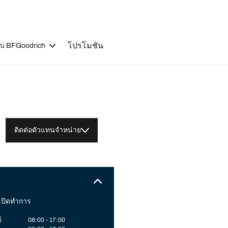
โปรโมชัน
วกับ BFGoodrich
ติดต่อตัวแทนจำหน่าย
เปิดทำการ
์
08:00 - 17:00