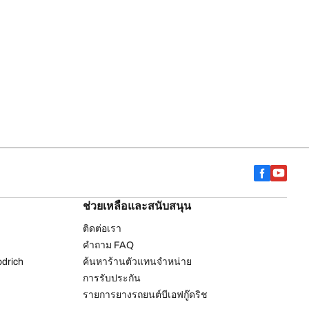
ช่วยเหลือและสนับสนุน
ติดต่อเรา
คำถาม FAQ
drich
ค้นหาร้านตัวแทนจำหน่าย
การรับประกัน
รายการยางรถยนต์บีเอฟกู๊ดริช