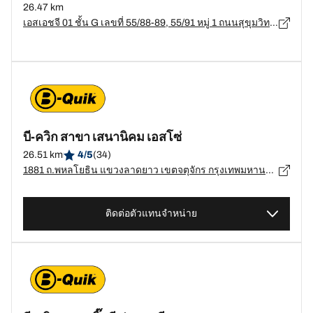
26.47 km
เอสเอชจี 01 ชั้น G เลขที่ 55/88-89, 55/91 หมู่ 1 ถนนสุขุมวิท ตำบลเสม็ด อำเภอเมืองชลบุรี, ชลบุรี - 20000
บี-ควิก สาขา เสนานิคม เอสโซ่
26.51 km
4/5
(34)
1881 ถ.พหลโยธิน แขวงลาดยาว เขตจตุจักร กรุงเทพมหานคร, กรุงเทพมหานคร - 10900
ติดต่อตัวแทนจำหน่าย