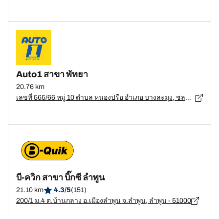
Auto1 สาขา พัทยา
20.76 km
เลขที่ 565/66 หมู่ 10 ตำบล หนองปรือ อำเภอ บางละมุง, ชลบุรี - 20150
บี-ควิก สาขา บิ๊กซี ลำพูน
21.10 km
4.3/5
(151)
200/1 ม.4 ต.บ้านกลาง อ.เมืองลำพูน จ.ลำพูน, ลำพูน - 51000