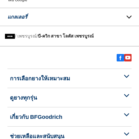
โดย Google
แกลเลอรี่
/
เพชรบูรณ์
บี-ควิก สาขา โลตัส เพชรบูรณ์
การเลือกยางให้เหมาะสม
ดูยางทุกรุ่น
เกี่ยวกับ BFGoodrich
ช่วยเหลือและสนับสนุน