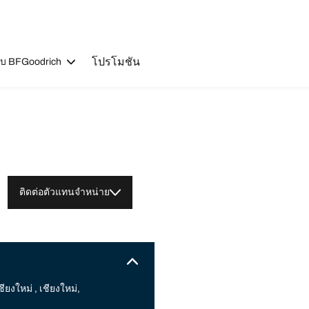
โปรโมชัน
วกับ BFGoodrich
ติดต่อตัวแทนจำหน่าย
ียงใหม่ , เชียงใหม่,