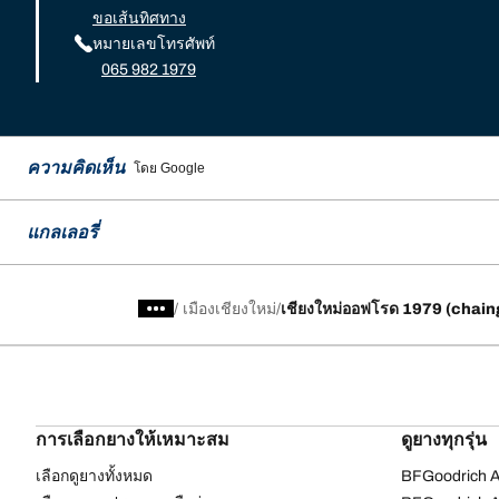
ขอเส้นทิศทาง
หมายเลขโทรศัพท์
065 982 1979
ความคิดเห็น
โดย Google
แกลเลอรี่
/
เมืองเชียงใหม่
เชียงใหม่​ออฟโรด 1979 (chai
การเลือกยางให้เหมาะสม
ดูยางทุกรุ่น
เลือกดูยางทั้งหมด
BFGoodrich Al