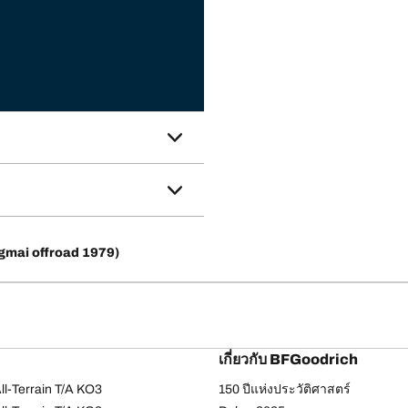
ngmai offroad 1979)
เกี่ยวกับ BFGoodrich
l-Terrain T/A KO3
150 ปีแห่งประวัติศาสตร์