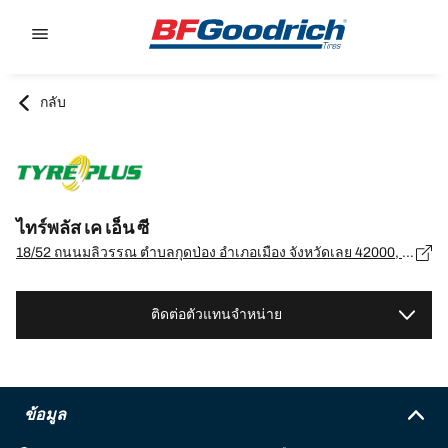
Go to page content
Go to page navigation
กลับ
ไทร์พลัส เค เอ็น ซี
18/52 ถนนมลิวรรณ ตำบลกุดป่อง อำเภอเมือง จังหวัดเลย 42000, เลย - 42000
ติดต่อตัวแทนจำหน่าย
ข้อมูล