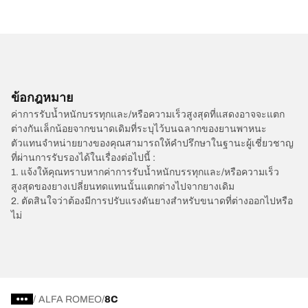
ข้อกฎหมาย
ค่าการรับน้ำหนักบรรทุกและ/หรือความเร็วสูงสุดที่แสดงอาจจะแตก
ต่างกันเล็กน้อยจากขนาดเดิมที่ระบุไว้บนฉลากของยานพาหนะ
ตัวแทนจำหน่ายยางของคุณสามารถให้คำปรึกษาในฐานะผู้เชี่ยวชาญ
ที่ผ่านการรับรองได้ในเรื่องต่อไปนี้ :
1. แจ้งให้คุณทราบหากค่าการรับน้ำหนักบรรทุกและ/หรือความเร็ว
สูงสุดของยางเปลี่ยนทดแทนนั้นแตกต่างไปจากยางเดิม
2. ตัดสินใจว่าต้องมีการปรับแรงดันยางสำหรับขนาดที่ต่างออกไปหรือ
ไม่
/
ALFA ROMEO
8C