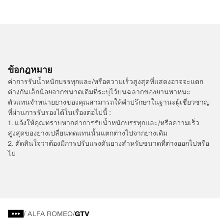
ข้อกฎหมาย
ค่าการรับน้ำหนักบรรทุกและ/หรือความเร็วสูงสุดที่แสดงอาจจะแตก
ต่างกันเล็กน้อยจากขนาดเดิมที่ระบุไว้บนฉลากของยานพาหนะ
ตัวแทนจำหน่ายยางของคุณสามารถให้คำปรึกษาในฐานะผู้เชี่ยวชาญ
ที่ผ่านการรับรองได้ในเรื่องต่อไปนี้ :
1. แจ้งให้คุณทราบหากค่าการรับน้ำหนักบรรทุกและ/หรือความเร็ว
สูงสุดของยางเปลี่ยนทดแทนนั้นแตกต่างไปจากยางเดิม
2. ตัดสินใจว่าต้องมีการปรับแรงดันยางสำหรับขนาดที่ต่างออกไปหรือ
ไม่
/
ALFA ROMEO
GTV