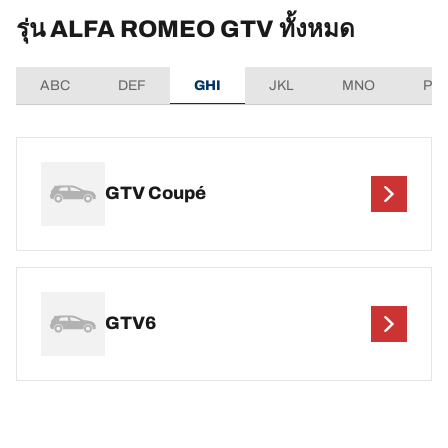
รุ่น ALFA ROMEO GTV ทั้งหมด
ABC
DEF
GHI
JKL
MNO
PQ
GTV Coupé
GTV6