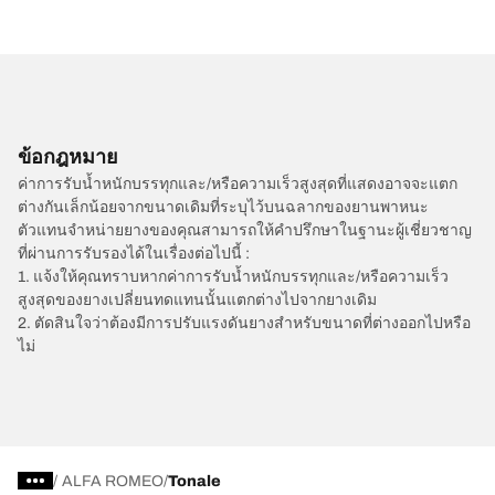
ข้อกฎหมาย
ค่าการรับน้ำหนักบรรทุกและ/หรือความเร็วสูงสุดที่แสดงอาจจะแตก
ต่างกันเล็กน้อยจากขนาดเดิมที่ระบุไว้บนฉลากของยานพาหนะ
ตัวแทนจำหน่ายยางของคุณสามารถให้คำปรึกษาในฐานะผู้เชี่ยวชาญ
ที่ผ่านการรับรองได้ในเรื่องต่อไปนี้ :
1. แจ้งให้คุณทราบหากค่าการรับน้ำหนักบรรทุกและ/หรือความเร็ว
สูงสุดของยางเปลี่ยนทดแทนนั้นแตกต่างไปจากยางเดิม
2. ตัดสินใจว่าต้องมีการปรับแรงดันยางสำหรับขนาดที่ต่างออกไปหรือ
ไม่
/
ALFA ROMEO
Tonale