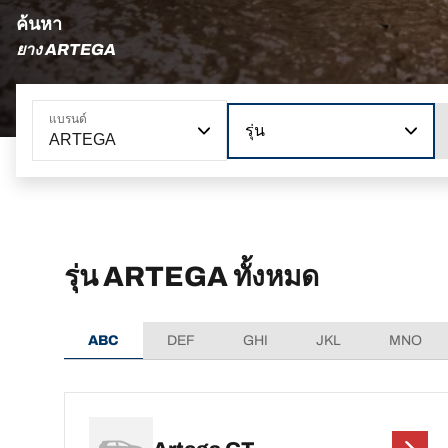
ค้นหา
ยาง ARTEGA
แบรนด์
รุ่น
ARTEGA
รุ่น ARTEGA ทั้งหมด
ABC
DEF
GHI
JKL
MNO