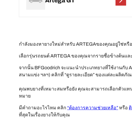
Artega GT
กำลังมองหายางใหม่สำหรับ ARTEGAของคุณอยู่ใช่หร
เลือกรุ่นรถยนต์ ARTEGA ของคุณจากรายชื่อข้างต้นและใ
จากนั้น BFGoodrich จะแนะนำประเภทยางที่ใช้งานกับ 
สนามแข่ง ฯลฯ) คลิกที่ “ดูรายละเอียด” ของแต่ละผลิตภัณฑ์เ
คุณพบยางที่เหมาะสมหรือยัง คุณจะสามารถเลือกตัวแทนจำ
หมาย
มีคำถามอะไรไหม คลิก
“ต้องการความช่วยเหลือ”
หรือ
ต
ที่สุดในเรื่องยางให้กับคุณ