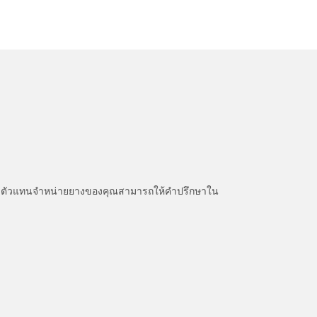
หนะ ตัวแทนจำหน่ายยางของคุณสามารถให้คำปรึกษาใน