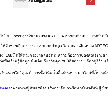
Artega SE
ือไม่ BFGoodrich นำเสนอยาง ARTEGA หลากหลายประเภทสำหรั
ห้ตัวช่วยเลือกยางของเราแนะนำคุณ ใส่รายละเอียดของ ARTEGAด้าน
ARTEGAได้ให้คุณ กรองผลลัพธ์ตามความต้องการของคุณ (ยางสำหร
พื่อเรียนรู้ข้อมูลเพิ่มเติมเกี่ยวกับคุณสมบัติของยาง เลือกดูรีวิว
หน่ายใกล้คุณ ทำการซื้อให้เสร็จสิ้นผ่านทางออนไลน์ที่เว็บไซต์
ิดต่อเรา
ผ่านทางผู้ช่วยเสมือนจริงทางอีเมลหรือทางโทรศัพท์ ผู้เช