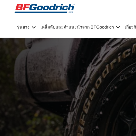
Go to page content
Go to page navigation
รุ่นยาง
เคล็ดลับและคำแนะนำจาก BFGoodrich
เกี่ย