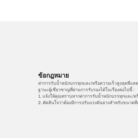
ข้อกฎหมาย
ค่าการรับน้ำหนักบรรทุกและ/หรือความเร็วสูงสุดที
ฐานะผู้เชี่ยวชาญที่ผ่านการรับรองได้ในเรื่องต่อไปนี้ :
1. แจ้งให้คุณทราบหากค่าการรับน้ำหนักบรรทุกและ/ห
2. ตัดสินใจว่าต้องมีการปรับแรงดันยางสำหรับขนาดที่