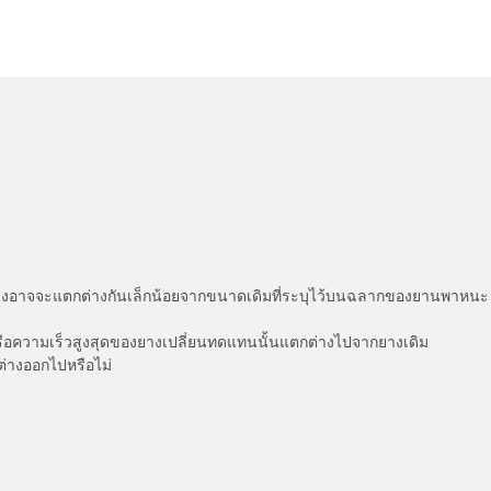
่แสดงอาจจะแตกต่างกันเล็กน้อยจากขนาดเดิมที่ระบุไว้บนฉลากของยานพา
รือความเร็วสูงสุดของยางเปลี่ยนทดแทนนั้นแตกต่างไปจากยางเดิม
ต่างออกไปหรือไม่