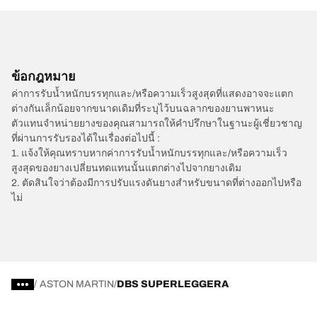
ข้อกฎหมาย
ค่าการรับน้ำหนักบรรทุกและ/หรือความเร็วสูงสุดที่แสดงอาจจะแตก
ต่างกันเล็กน้อยจากขนาดเดิมที่ระบุไว้บนฉลากของยานพาหนะ
ตัวแทนจำหน่ายยางของคุณสามารถให้คำปรึกษาในฐานะผู้เชี่ยวชาญ
ที่ผ่านการรับรองได้ในเรื่องต่อไปนี้ :
1. แจ้งให้คุณทราบหากค่าการรับน้ำหนักบรรทุกและ/หรือความเร็ว
สูงสุดของยางเปลี่ยนทดแทนนั้นแตกต่างไปจากยางเดิม
2. ตัดสินใจว่าต้องมีการปรับแรงดันยางสำหรับขนาดที่ต่างออกไปหรือ
ไม่
/
ASTON MARTIN
DBS SUPERLEGGERA