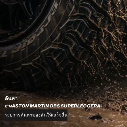
ค้นหา
ยางASTON MARTIN DBS SUPERLEGGERA
ระบุการค้นหาของฉันให้เสร็จสิ้น