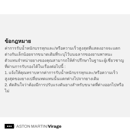
ข้อกฎหมาย
ค่าการรับน้ำหนักบรรทุกและ/หรือความเร็วสูงสุดที่แสดงอาจจะแตก
ต่างกันเล็กน้อยจากขนาดเดิมที่ระบุไว้บนฉลากของยานพาหนะ
ตัวแทนจำหน่ายยางของคุณสามารถให้คำปรึกษาในฐานะผู้เชี่ยวชาญ
ที่ผ่านการรับรองได้ในเรื่องต่อไปนี้ :
1. แจ้งให้คุณทราบหากค่าการรับน้ำหนักบรรทุกและ/หรือความเร็ว
สูงสุดของยางเปลี่ยนทดแทนนั้นแตกต่างไปจากยางเดิม
2. ตัดสินใจว่าต้องมีการปรับแรงดันยางสำหรับขนาดที่ต่างออกไปหรือ
ไม่
/
ASTON MARTIN
Virage