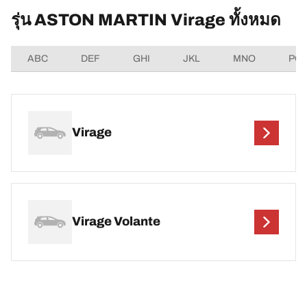
รุ่น ASTON MARTIN Virage ทั้งหมด
ABC
DEF
GHI
JKL
MNO
PQ
Virage
Virage Volante